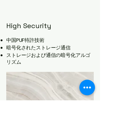
High Security
中国
PUF
特許技術
暗号化されたストレージ通信
ストレージおよび通信の暗号化アルゴ
リズム