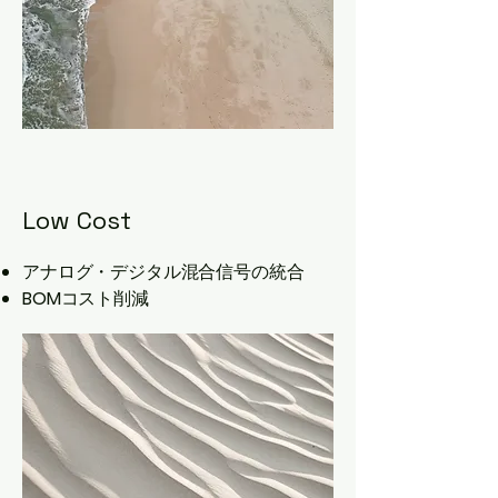
Low Cost
アナログ・デジタル混合信号の統合
BOM
コスト削減