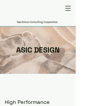
Neo Silicon Consulting Corporation
ASIC DESIGN
High Performance